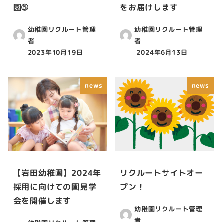
園➄
をお届けします
幼稚園リクルート管理
幼稚園リクルート管理
者
者
2023年10月19日
2024年6月13日
news
news
【岩田幼稚園】2024年
リクルートサイトオー
採用に向けての園見学
プン！
会を開催します
幼稚園リクルート管理
者