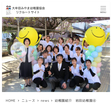
MENU
HOME
ニュース
news
幼稚園紹介 岩田幼稚園④