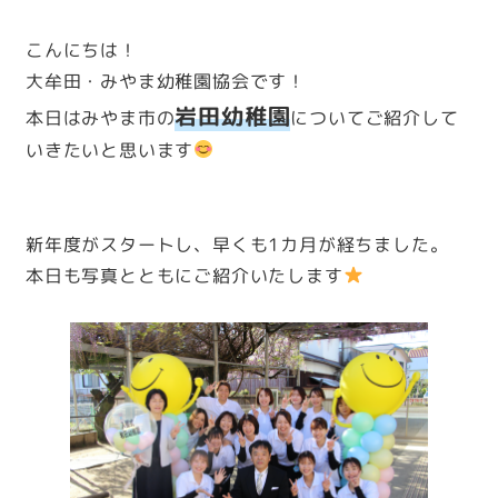
こんにちは！
大牟田・みやま幼稚園協会です！
岩田幼稚園
本日はみやま市の
についてご紹介して
いきたいと思います
新年度がスタートし、早くも1カ月が経ちました。
本日も写真とともにご紹介いたします