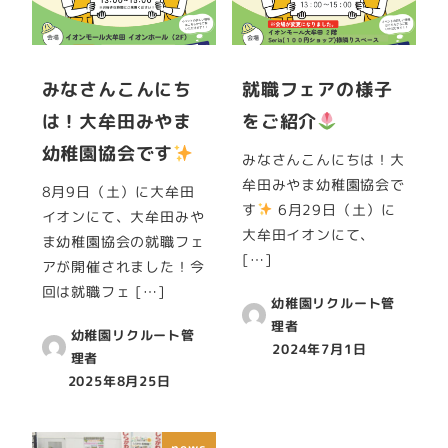
みなさんこんにち
就職フェアの様子
は！大牟田みやま
をご紹介
幼稚園協会です
みなさんこんにちは！大
牟田みやま幼稚園協会で
8月9日（土）に大牟田
す
6月29日（土）に
イオンにて、大牟田みや
大牟田イオンにて、
ま幼稚園協会の就職フェ
[…]
アが開催されました！今
回は就職フェ […]
幼稚園リクルート管
理者
幼稚園リクルート管
2024年7月1日
理者
2025年8月25日
news