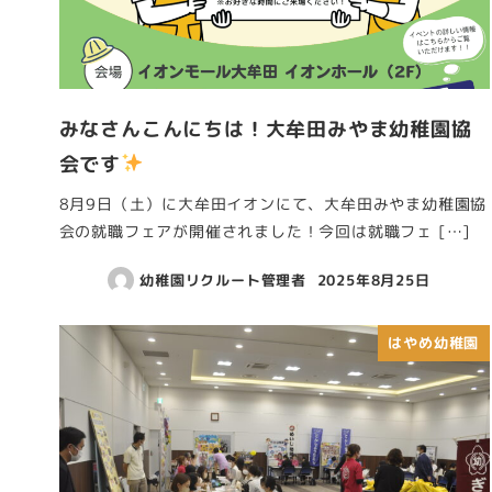
みなさんこんにちは！大牟田みやま幼稚園協
会です
8月9日（土）に大牟田イオンにて、大牟田みやま幼稚園協
会の就職フェアが開催されました！今回は就職フェ […]
幼稚園リクルート管理者
2025年8月25日
はやめ幼稚園