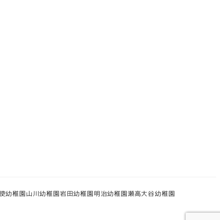
使幼稚園
山川幼稚園
岩田幼稚園
明治幼稚園
瀬高大谷幼稚園