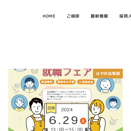
HOME
ご挨拶
最新情報
採用
はやめ幼稚園