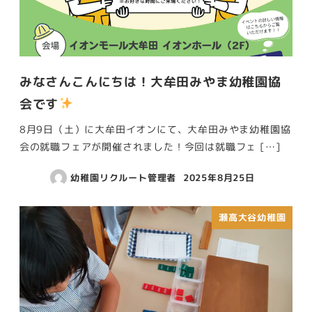
みなさんこんにちは！大牟田みやま幼稚園協
会です
8月9日（土）に大牟田イオンにて、大牟田みやま幼稚園協
会の就職フェアが開催されました！今回は就職フェ […]
幼稚園リクルート管理者
2025年8月25日
瀬高大谷幼稚園