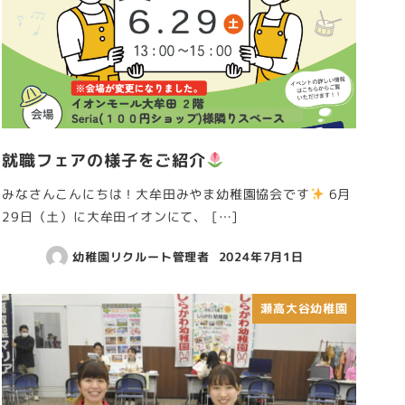
就職フェアの様子をご紹介
みなさんこんにちは！大牟田みやま幼稚園協会です
6月
29日（土）に大牟田イオンにて、 […]
幼稚園リクルート管理者
2024年7月1日
瀬高大谷幼稚園