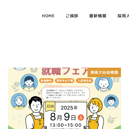
HOME
ご挨拶
最新情報
採用
瀬高大谷幼稚園