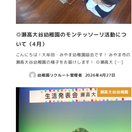
◎瀬高大谷幼稚園のモンテッソーリ活動につ
いて（4月）
こんにちは！大牟田・みやま幼稚園協会です！ みやま市の
瀬高大谷幼稚園の様子をお届けします！ ◎瀬高大 […]
幼稚園リクルート管理者
2026年4月27日
瀬高大谷幼稚園