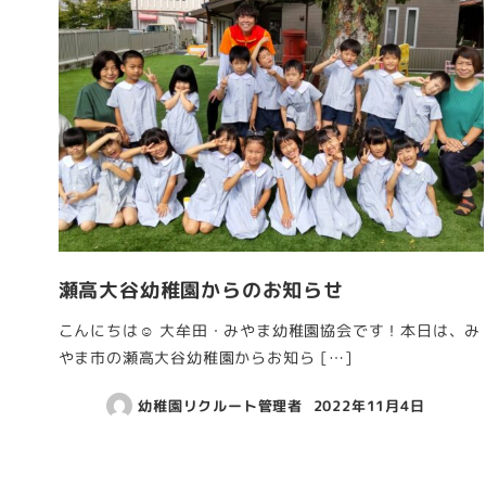
瀬高大谷幼稚園からのお知らせ
こんにちは☺ 大牟田・みやま幼稚園協会です！本日は、み
やま市の瀬高大谷幼稚園からお知ら […]
幼稚園リクルート管理者
2022年11月4日