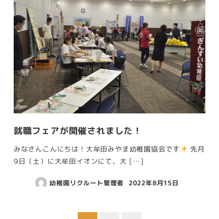
就職フェアが開催されました！
みなさんこんにちは！大牟田みやま幼稚園協会です
先月
9日（土）に大牟田イオンにて、大 […]
幼稚園リクルート管理者
2022年8月15日