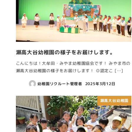
瀬高大谷幼稚園の様子をお届けします。
こんにちは！大牟田・みやま幼稚園協会です！ みやま市の
瀬高大谷幼稚園の様子をお届けします！ ◎認定こ […]
幼稚園リクルート管理者
2025年3月12日
瀬高大谷幼稚園