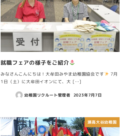
就職フェアの様子をご紹介
みなさんこんにちは！大牟田みやま幼稚園協会です
7月
1日（土）に大牟田イオンにて、大 […]
幼稚園リクルート管理者
2023年7月7日
瀬高大谷幼稚園