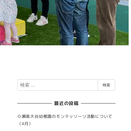
検
検索
索
最近の投稿
◎瀬高大谷幼稚園のモンテッソーリ活動について
（4月）