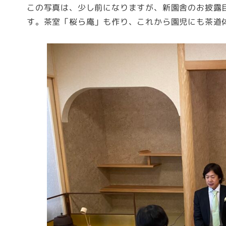
この写真は、少し前になりますが、新園舎のお披露
す。茶室「桜ら庵」も作り、これから園児にも茶道