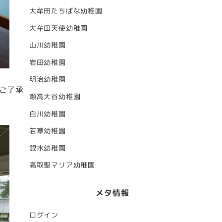
大牟田たちばな幼稚園
大牟田天使幼稚園
山川幼稚園
岩田幼稚園
明治幼稚園
ご了承
瀬高大谷幼稚園
白川幼稚園
若草幼稚園
銀水幼稚園
高取聖マリア幼稚園
メタ情報
ログイン