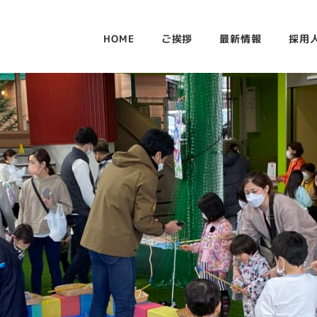
HOME
ご挨拶
最新情報
採用