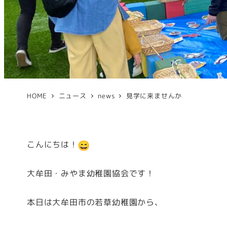
HOME
ニュース
news
見学に来ませんか
こんにちは！
大牟田・みやま幼稚園協会です！
本日は大牟田市の若草幼稚園から、