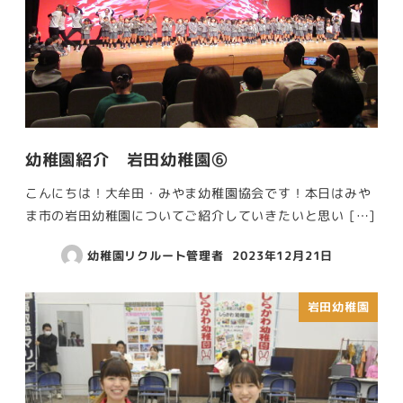
幼稚園紹介 岩田幼稚園⑥
こんにちは！大牟田・みやま幼稚園協会です！本日はみや
ま市の岩田幼稚園についてご紹介していきたいと思い […]
幼稚園リクルート管理者
2023年12月21日
岩田幼稚園