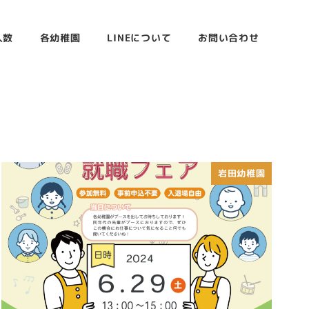
人数
各幼稚園
LINEについて
お問い合わせ
岩田幼稚園