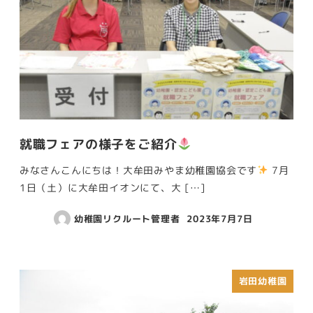
就職フェアの様子をご紹介
みなさんこんにちは！大牟田みやま幼稚園協会です
7月
1日（土）に大牟田イオンにて、大 […]
幼稚園リクルート管理者
2023年7月7日
岩田幼稚園