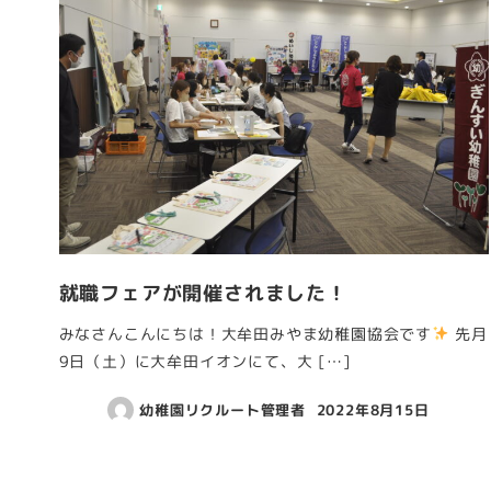
就職フェアが開催されました！
みなさんこんにちは！大牟田みやま幼稚園協会です
先月
9日（土）に大牟田イオンにて、大 […]
幼稚園リクルート管理者
2022年8月15日