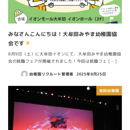
みなさんこんにちは！大牟田みやま幼稚園協
会です
8月9日（土）に大牟田イオンにて、大牟田みやま幼稚園協
会の就職フェアが開催されました！今回は就職フェ […]
幼稚園リクルート管理者
2025年8月25日
岩田幼稚園