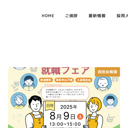
HOME
ご挨拶
最新情報
採用
岩田幼稚園