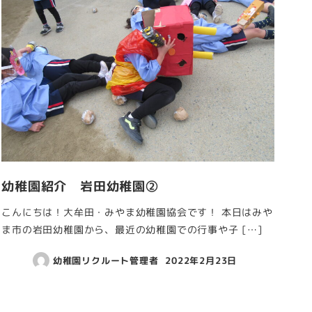
幼稚園紹介 岩田幼稚園②
こんにちは！大牟田・みやま幼稚園協会です！ 本日はみや
ま市の岩田幼稚園から、最近の幼稚園での行事や子 […]
幼稚園リクルート管理者
2022年2月23日