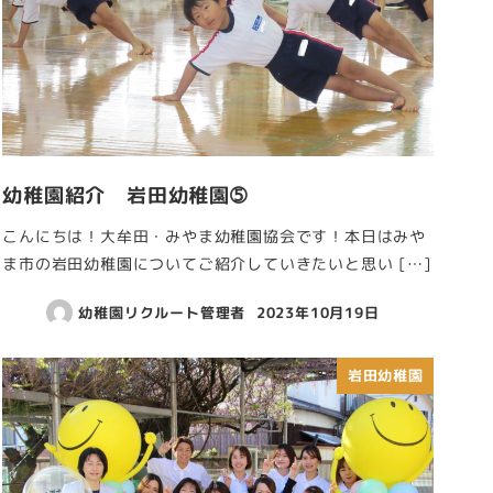
幼稚園紹介 岩田幼稚園➄
こんにちは！大牟田・みやま幼稚園協会です！本日はみや
ま市の岩田幼稚園についてご紹介していきたいと思い […]
幼稚園リクルート管理者
2023年10月19日
岩田幼稚園