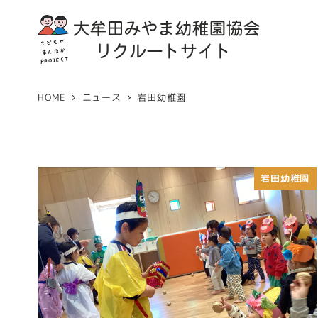
HOME
ニュース
岩田幼稚園
岩田幼稚園