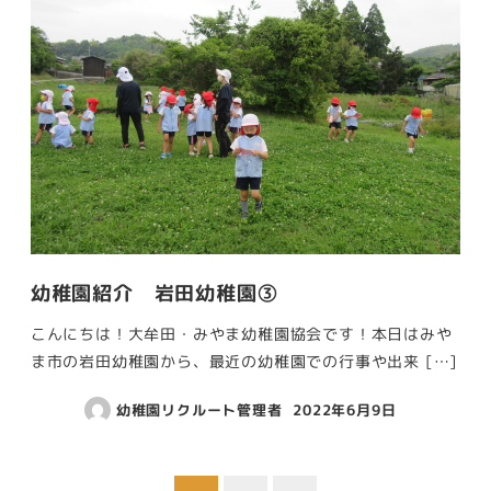
幼稚園紹介 岩田幼稚園③
こんにちは！大牟田・みやま幼稚園協会です！本日はみや
ま市の岩田幼稚園から、最近の幼稚園での行事や出来 […]
幼稚園リクルート管理者
2022年6月9日